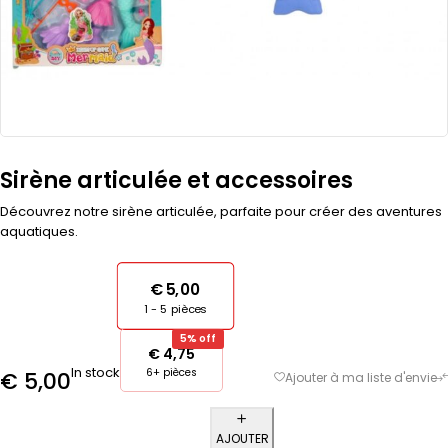
Sirène articulée et accessoires
Découvrez notre sirène articulée, parfaite pour créer des aventures
aquatiques.
€
5,00
1 - 5
pièces
5% off
€
4,75
In stock
6+ pièces
€
5,00
AJOUTER