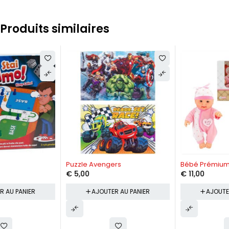
Produits similaires
Puzzle Avengers
Bébé Prémium couché
€
5,00
€
11,00
AJOUTER AU PANIER
AJOUTER AU PANIER