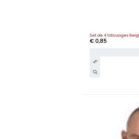
Set de 4 tatouages Bel
€
0,85