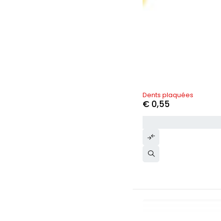
Dents plaquées
€
0,55