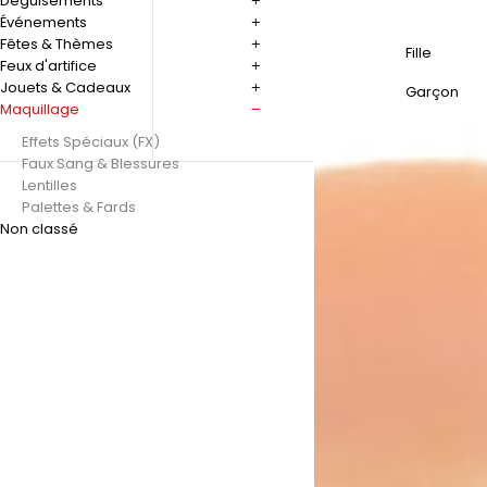
Déguisements
Événements
Fêtes & Thèmes
Fille
Feux d'artifice
Jouets & Cadeaux
Garçon
Maquillage
Effets Spéciaux (FX)
Faux Sang & Blessures
Lentilles
Palettes & Fards
Non classé