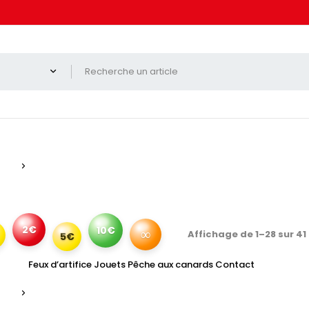
2€
10€
∞
Affichage de 1–28 sur 41
5€
Feux d’artifice
Jouets
Pêche aux canards
Contact