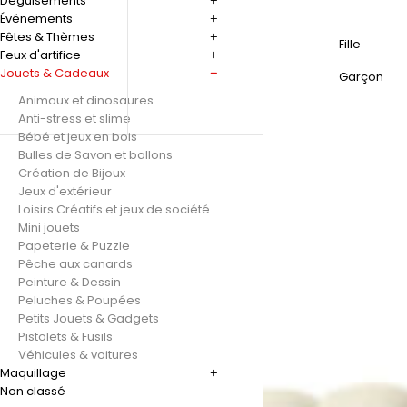
Déguisements
Événements
Fêtes & Thèmes
Fille
Feux d'artifice
Jouets & Cadeaux
Garçon
Animaux et dinosaures
Anti-stress et slime
Bébé et jeux en bois
Bulles de Savon et ballons
Création de Bijoux
Jeux d'extérieur
Loisirs Créatifs et jeux de société
Mini jouets
Papeterie & Puzzle
Pêche aux canards
Peinture & Dessin
Peluches & Poupées
Petits Jouets & Gadgets
Pistolets & Fusils
Véhicules & voitures
Maquillage
Non classé