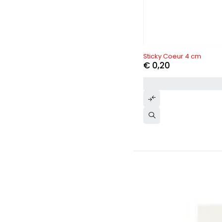
Sticky Coeur 4 cm
€
0,20