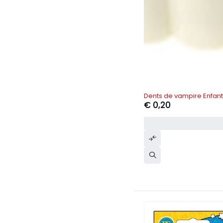
Dents de vampire Enfant
€
0,20