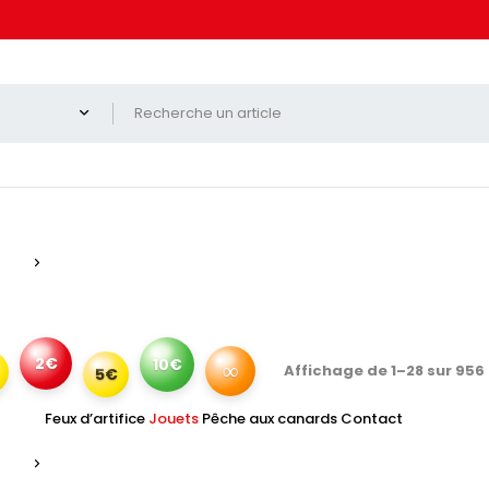
2€
10€
∞
Affichage de 1–28 sur 956
5€
Feux d’artifice
Jouets
Pêche aux canards
Contact