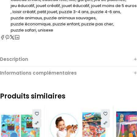
jeu éducatif
,
jouet créatif
,
jouet éducatif
,
jouet moins de 5 euros
,
loisir créatif
,
petit jouet
,
puzzle 3-4 ans
,
puzzle 4-6 ans
,
puzzle animaux
,
puzzle animaux sauvages
,
puzzle économique
,
puzzle enfant
,
puzzle pas cher
,
puzzle safari
,
unisexe
Description
Informations complémentaires
Produits similaires