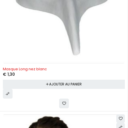
Masque Long nez blanc
€
1,30
AJOUTER AU PANIER