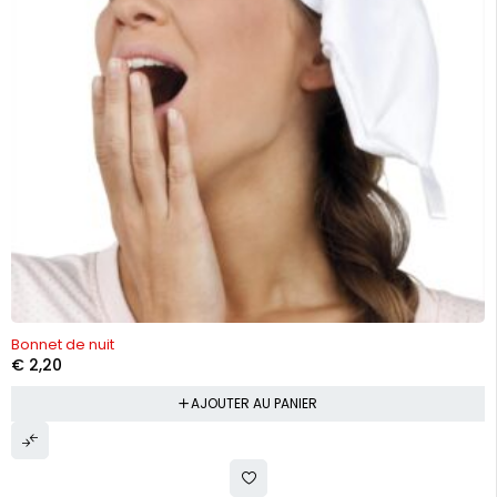
Bonnet de nuit
€
2,20
AJOUTER AU PANIER