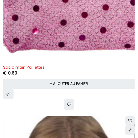
Sac à main Paillettes
€
0,60
AJOUTER AU PANIER