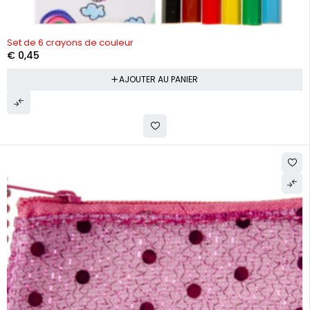
Set de 6 crayons de couleur
€
0,45
AJOUTER AU PANIER