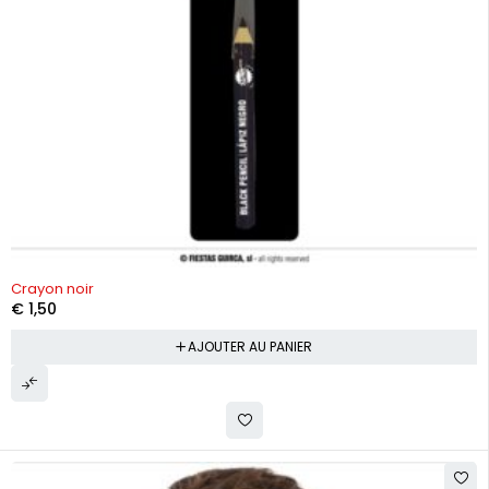
Crayon noir
€
1,50
AJOUTER AU PANIER