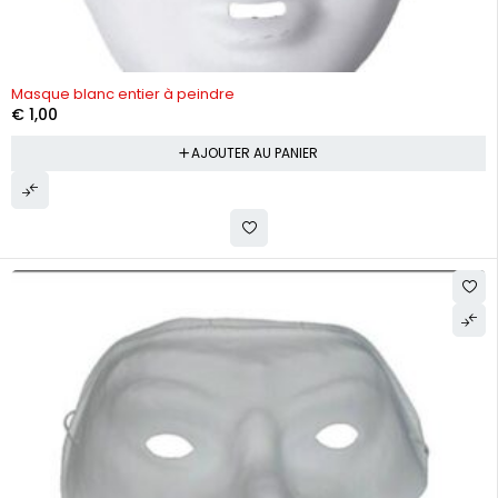
Masque blanc entier à peindre
€
1,00
AJOUTER AU PANIER