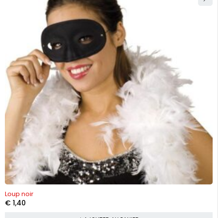
Loup noir
€
1,40