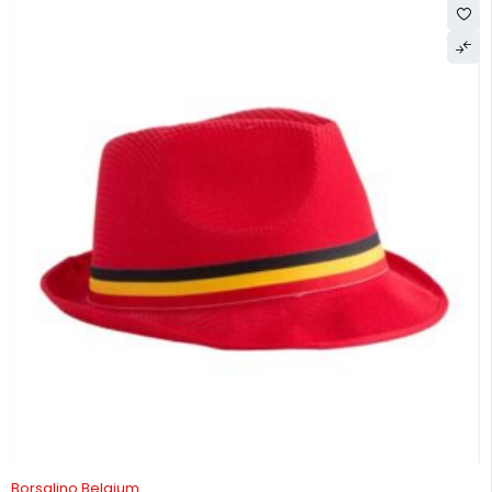
Borsalino Belgium